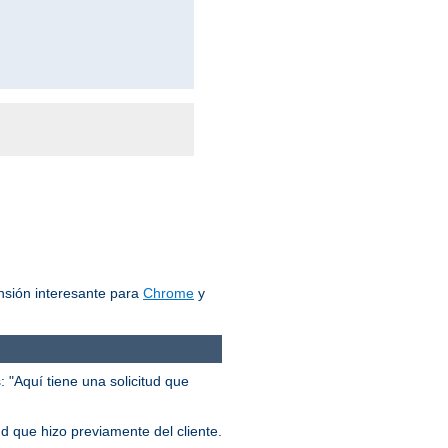
nsión interesante para
Chrome
y
 "Aquí tiene una solicitud que
ud que hizo previamente del cliente.