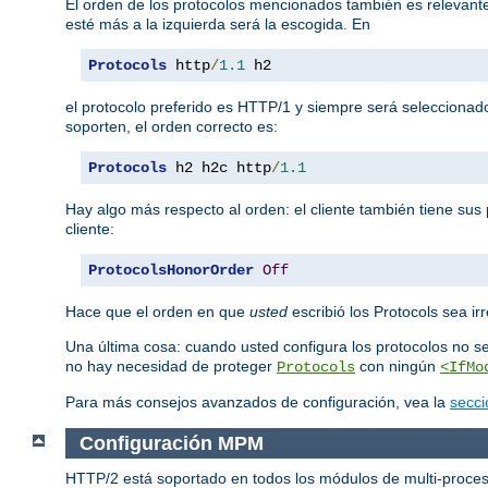
El orden de los protocolos mencionados también es relevante.
esté más a la izquierda será la escogida. En
Protocols
 http
/
1.1
 h2
el protocolo preferido es HTTP/1 y siempre será seleccionad
soporten, el orden correcto es:
Protocols
 h2 h2c http
/
1.1
Hay algo más respecto al orden: el cliente también tiene sus 
cliente:
ProtocolsHonorOrder
Off
Hace que el orden en que
usted
escribió los Protocols sea irr
Una última cosa: cuando usted configura los protocolos no s
no hay necesidad de proteger
con ningún
Protocols
<IfMo
Para más consejos avanzados de configuración, vea la
secci
Configuración MPM
HTTP/2 está soportado en todos los módulos de multi-proces