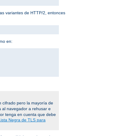
 las variantes de HTTP/2, entonces
omo en:
 cifrado pero la mayoría de
á al navegador a rehusar e
vor tenga en cuenta que debe
Lista Negra de TLS para