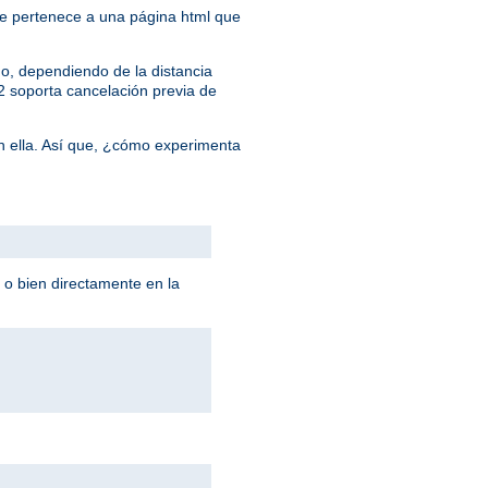
 que pertenece a una página html que
o, dependiendo de la distancia
/2 soporta cancelación previa de
n ella. Así que, ¿cómo experimenta
 o bien directamente en la