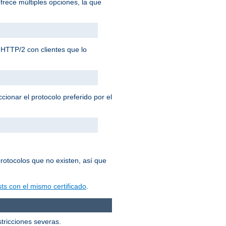
frece múltiples opciones, la que
HTTP/2 con clientes que lo
cionar el protocolo preferido por el
rotocolos que no existen, así que
ts con el mismo certificado
.
stricciones severas.