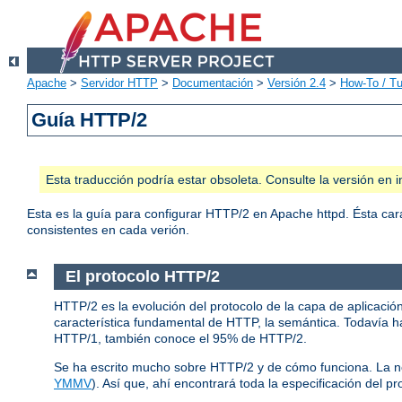
Apache
>
Servidor HTTP
>
Documentación
>
Versión 2.4
>
How-To / Tu
Guía HTTP/2
Esta traducción podría estar obsoleta. Consulte la versión e
Esta es la guía para configurar HTTP/2 en Apache httpd. Ésta car
consistentes en cada verión.
El protocolo HTTP/2
HTTP/2 es la evolución del protocolo de la capa de aplicació
característica fundamental de HTTP, la semántica. Todavía ha
HTTP/1, también conoce el 95% de HTTP/2.
Se ha escrito mucho sobre HTTP/2 y de cómo funciona. La 
YMMV
). Así que, ahí encontrará toda la especificación del pr