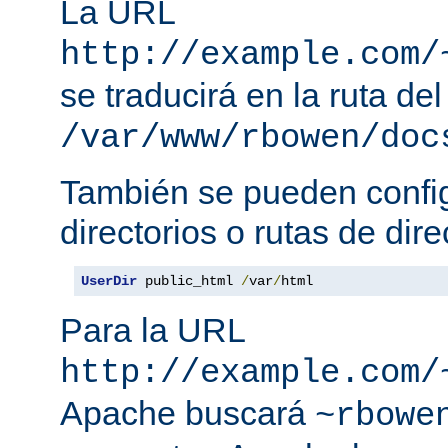
La URL
http://example.com/
se traducirá en la ruta del
/var/www/rbowen/doc
También se pueden config
directorios o rutas de dire
UserDir
 public_html 
/
var
/
html
Para la URL
http://example.com/
Apache buscará
~rbowe