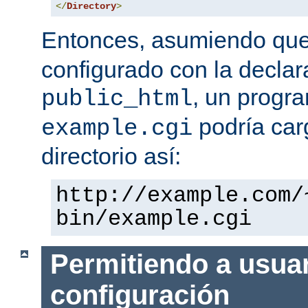
</
Directory
>
Entonces, asumiendo qu
configurado con la declar
, un progr
public_html
podría car
example.cgi
directorio así:
http://example.com/
bin/example.cgi
Permitiendo a usuar
configuración