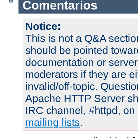
Comentarios
Notice:
This is not a Q&A sect
should be pointed towar
documentation or serve
moderators if they are 
invalid/off-topic. Quest
Apache HTTP Server shou
IRC channel, #httpd, on 
mailing lists
.