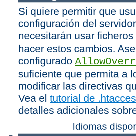
Si quiere permitir que us
configuración del servido
necesitarán usar ficheros
hacer estos cambios. Ase
configurado
AllowOverr
suficiente que permita a l
modificar las directivas qu
Vea el
tutorial de .htacce
detalles adicionales sobr
Idiomas dispo