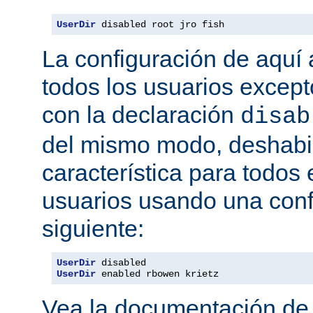
UserDir
 disabled root jro fish
La configuración de aquí a
todos los usuarios excepto
con la declaración
disab
del mismo modo, deshabil
característica para todos
usuarios usando una conf
siguiente:
UserDir
UserDir
 enabled rbowen krietz
Vea la documentación d