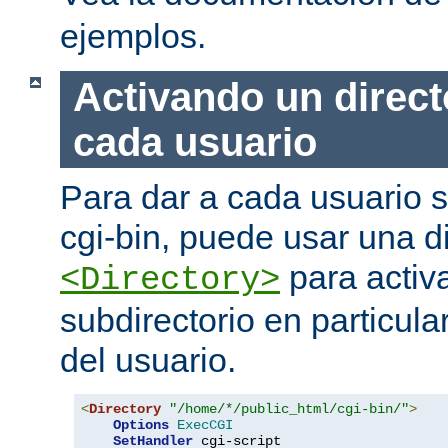
ejemplos.
Activando un direct
cada usuario
Para dar a cada usuario s
cgi-bin, puede usar una di
para activa
<Directory>
subdirectorio en particula
del usuario.
<
Directory
"/home/*/public_html/cgi-bin/"
>
Options
ExecCGI
SetHandler