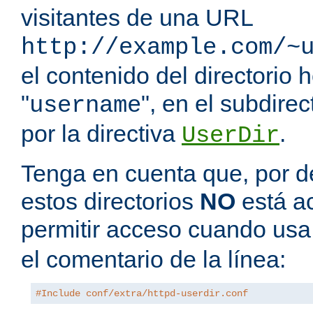
visitantes de una URL
http://example.com/~
el contenido del directorio
"
", en el subdire
username
por la directiva
.
UserDir
Tenga en cuenta que, por de
estos directorios
NO
está a
permitir acceso cuando us
el comentario de la línea:
#Include conf/extra/httpd-userdir.conf