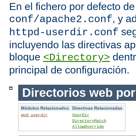
En el fichero por defecto de
, y a
conf/apache2.conf
seg
httpd-userdir.conf
incluyendo las directivas a
bloque
dentr
<Directory>
principal de configuración.
Directorios web por
Módulos Relacionados
Directivas Relacionadas
mod_userdir
UserDir
DirectoryMatch
AllowOverride