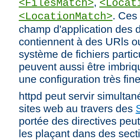
,
<FilesMatch>
<Locat
. Ces 
<LocationMatch>
champ d'application des di
contiennent à des URls o
système de fichiers partic
peuvent aussi être imbriq
une configuration très fine
httpd peut servir simult
sites web au travers des
portée des directives peut
les plaçant dans des sect