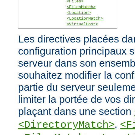
<Files>
<FilesMatch>
<Location>
<LocationMatch>
<VirtualHost>
Les directives placées dan
configuration principaux 
serveur dans son ensembl
souhaitez modifier la conf
partie du serveur seulem
limiter la portée de vos di
plaçant dans une section
,
<DirectoryMatch>
<F