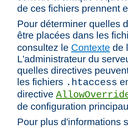
de ces fichiers prennent 
Pour déterminer quelles d
être placées dans les fich
consultez le
Contexte
de l
L'administrateur du serveu
quelles directives peuven
les fichiers
en
.htaccess
directive
AllowOverrid
de configuration principau
Pour plus d'informations su