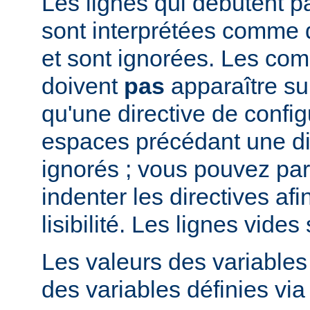
Les lignes qui débutent pa
sont interprétées comme
et sont ignorées. Les co
doivent
pas
apparaître su
qu'une directive de config
espaces précédant une di
ignorés ; vous pouvez pa
indenter les directives afi
lisibilité. Les lignes vide
Les valeurs des variable
des variables définies via