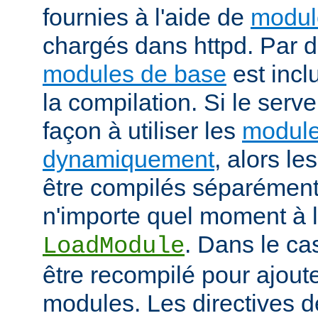
fournies à l'aide de
modul
chargés dans httpd. Par d
modules de base
est incl
la compilation. Si le serv
façon à utiliser les
module
dynamiquement
, alors l
être compilés séparément
n'importe quel moment à l'
. Dans le cas
LoadModule
être recompilé pour ajout
modules. Les directives d