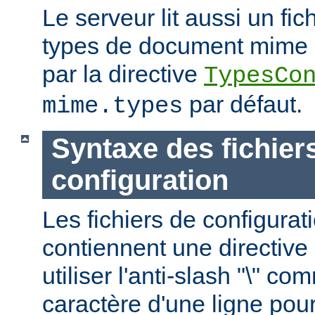
Le serveur lit aussi un fic
types de document mime ; c
par la directive
TypesCo
par défaut.
mime.types
Syntaxe des fichier
configuration
Les fichiers de configurat
contiennent une directive 
utiliser l'anti-slash "\" c
caractère d'une ligne pour