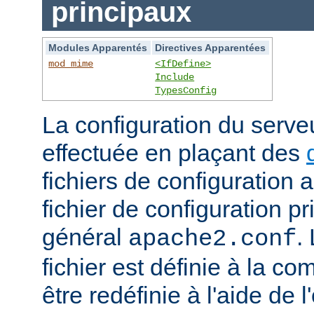
principaux
Modules Apparentés
Directives Apparentées
mod_mime
<IfDefine>
Include
TypesConfig
La configuration du serv
effectuée en plaçant des
fichiers de configuration 
fichier de configuration 
général
.
apache2.conf
fichier est définie à la co
être redéfinie à l'aide de 