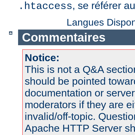
, se référer a
.htaccess
Langues Dispon
Commentaires
Notice:
This is not a Q&A sect
should be pointed towar
documentation or serve
moderators if they are 
invalid/off-topic. Quest
Apache HTTP Server shou