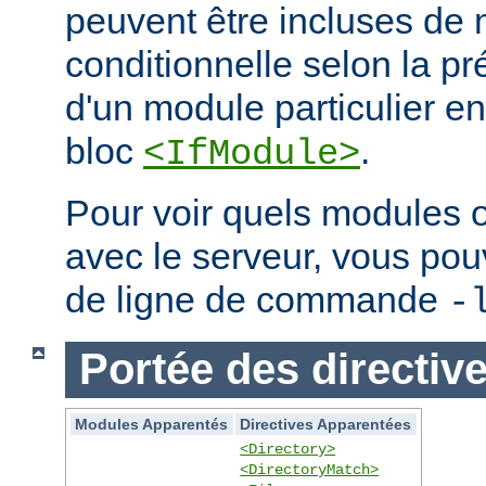
peuvent être incluses de
conditionnelle selon la p
d'un module particulier e
bloc
.
<IfModule>
Pour voir quels modules 
avec le serveur, vous pouve
de ligne de commande
-
Portée des directiv
Modules Apparentés
Directives Apparentées
<Directory>
<DirectoryMatch>