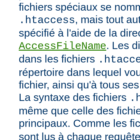
fichiers spéciaux se nom
, mais tout au
.htaccess
spécifié à l'aide de la dire
. Les d
AccessFileName
dans les fichiers
.htacc
répertoire dans lequel vo
fichier, ainsi qu'à tous se
La syntaxe des fichiers
.
même que celle des fichie
principaux. Comme les fi
sont lus à chaque requête