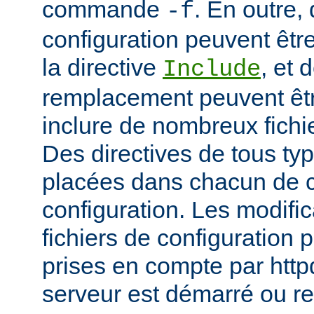
commande
. En outre, 
-f
configuration peuvent être
la directive
, et 
Include
remplacement peuvent être
inclure de nombreux fichie
Des directives de tous ty
placées dans chacun de c
configuration. Les modifi
fichiers de configuration 
prises en compte par http
serveur est démarré ou r