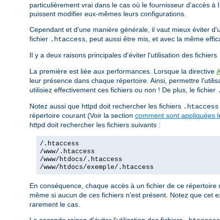
particulièrement vrai dans le cas où le fournisseur d'accès à 
puissent modifier eux-mêmes leurs configurations.
Cependant et d'une manière générale, il vaut mieux éviter d'uti
fichier
, peut aussi être mis, et avec la même effi
.htaccess
Il y a deux raisons principales d'éviter l'utilisation des fichiers
La première est liée aux performances. Lorsque la directive
leur présence dans chaque répertoire. Ainsi, permettre l'utilis
utilisiez effectivement ces fichiers ou non ! De plus, le fichier
Notez aussi que httpd doit rechercher les fichiers
.htaccess
répertoire courant (Voir la section
comment sont appliquées le
httpd doit rechercher les fichiers suivants :
/.htaccess
/www/.htaccess
/www/htdocs/.htaccess
/www/htdocs/exemple/.htaccess
En conséquence, chaque accès à un fichier de ce répertoire 
même si aucun de ces fichiers n'est présent. Notez que cet e
rarement le cas.