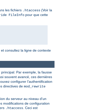
ns les fichiers
(Voir la
.htaccess
pour que cette
ride FileInfo
, et consultez la ligne de contexte
 principal. Par exemple, la fausse
ussi souvent avancé, ces dernières
ouvez configurer l'authentification
es directives de
mod_rewrite
tion du serveur au niveau d'un
es modifications de configuration
iers
. Ceci est
.htaccess