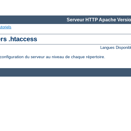
Serveur HTTP Apache Versio
toriels
ers .htaccess
Langues Disponib
configuration du serveur au niveau de chaque répertoire.