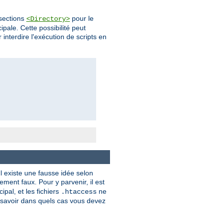
 sections
pour le
<Directory>
pale. Cette possibilité peut
 interdire l'exécution de scripts en
l existe une fausse idée selon
ment faux. Pour y parvenir, il est
ipal, et les fichiers
ne
.htaccess
savoir dans quels cas vous devez