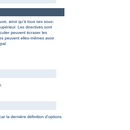
uve, ainsi qu'à tous ses sous-
upérieur. Les directives sont
culier peuvent écraser les
res peuvent elles-mêmes avoir
pal.
.
s
car la dernière définition d'options