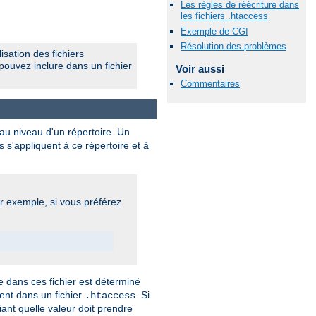
Les règles de réécriture dans
les fichiers .htaccess
Exemple de CGI
Résolution des problèmes
isation des fichiers
pouvez inclure dans un fichier
Voir aussi
Commentaires
 au niveau d'un répertoire. Un
s s'appliquent à ce répertoire et à
ar exemple, si vous préférez
 dans ces fichier est déterminé
vent dans un fichier
. Si
.htaccess
iant quelle valeur doit prendre