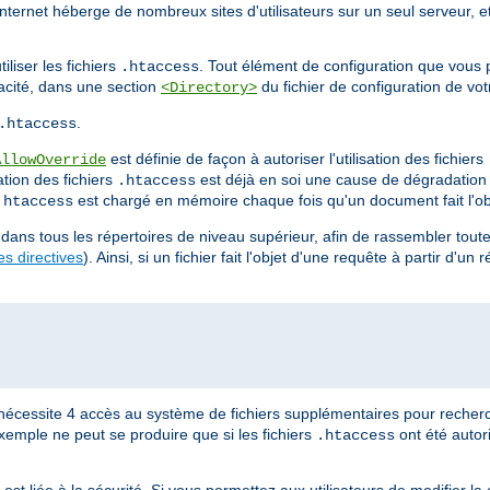
Internet héberge de nombreux sites d'utilisateurs sur un seul serveur, e
liser les fichiers
. Tout élément de configuration que vous 
.htaccess
cacité, dans une section
du fichier de configuration de vot
<Directory>
.
.htaccess
est définie de façon à autoriser l'utilisation des fichiers
AllowOverride
ation des fichiers
est déjà en soi une cause de dégradatio
.htaccess
est chargé en mémoire chaque fois qu'un document fait l'ob
.htaccess
dans tous les répertoires de niveau supérieur, afin de rassembler toutes
s directives
). Ainsi, si un fichier fait l'objet d'une requête à partir d'un 
nécessite 4 accès au système de fichiers supplémentaires pour recherc
xemple ne peut se produire que si les fichiers
ont été autor
.htaccess