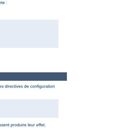
nte :
es directives de configuration
sent produire leur effet.