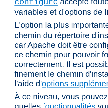
accepte toute
configure
variables et d'options de
L'option la plus importan
chemin du répertoire d'ins
car Apache doit être conf
ce chemin pour pouvoir f
correctement. Il est possib
finement le chemin d'insta
l'aide d'
options supplémen
À ce niveau, vous pouvez 
quelles
fonctionnalités
vou