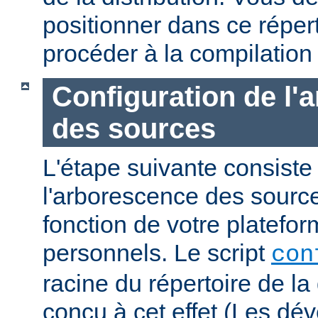
positionner dans ce réper
procéder à la compilation
Configuration de l'
des sources
L'étape suivante consiste
l'arborescence des sourc
fonction de votre platefo
personnels. Le script
con
racine du répertoire de la 
conçu à cet effet (Les dé