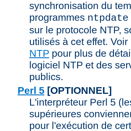
synchronisation du tem
programmes
ntpdate
sur le protocole NTP, 
utilisés à cet effet. Voir
NTP
pour plus de détai
logiciel NTP et des se
publics.
Perl 5
[OPTIONNEL]
L'interpréteur Perl 5 (l
supérieures conviennen
pour l'exécution de ce