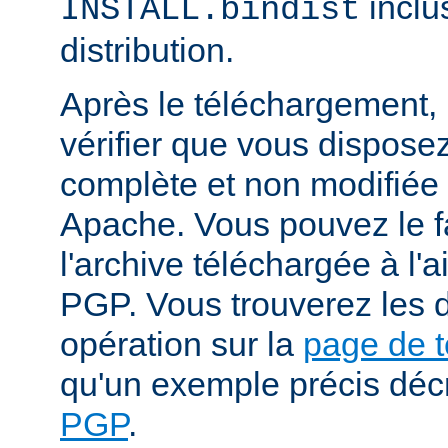
inclu
INSTALL.bindist
distribution.
Après le téléchargement, i
vérifier que vous dispose
complète et non modifiée
Apache. Vous pouvez le fa
l'archive téléchargée à l'a
PGP. Vous trouverez les d
opération sur la
page de 
qu'un exemple précis déc
PGP
.