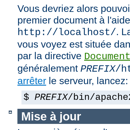
Vous devriez alors pouvoir
premier document à l'aide
. 
http://localhost/
vous voyez est située dans
par la directive
Documen
généralement
PREFIX
/h
arrêter
le serveur, lancez:
$
PREFIX
/bin/apache
Mise à jour