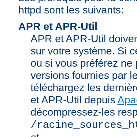
httpd sont les suivants:
APR et APR-Util
APR et APR-Util doivent
sur votre système. Si c
ou si vous préférez ne p
versions fournies par l
téléchargez les derniè
et APR-Util depuis
Apa
décompressez-les res
/racine_sources_h