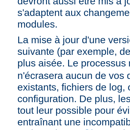
devront aussi être mis à jo
s'adaptent aux changemen
modules.
La mise à jour d'une vers
suivante (par exemple, de
plus aisée. Le processus
n'écrasera aucun de vos
existants, fichiers de log, 
configuration. De plus, le
tout leur possible pour é
entraînant une incompatibi