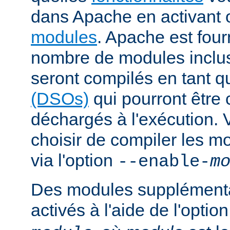
dans Apache en activant 
modules
. Apache est fou
nombre de modules inclus 
seront compilés en tant q
(DSOs)
qui pourront être
déchargés à l'exécution.
choisir de compiler les m
via l'option
--enable-
m
Des modules supplémenta
activés à l'aide de l'optio