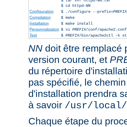
$ tar xvf httpd-
NN
.tar
$ cd httpd-
NN
Configuration
$ ./configure --prefix=
PREFIX
Compilation
$ make
Installation
$ make install
Personnalisation
$ vi
PREFIX
/conf/apache2.conf
Test
$
PREFIX
/bin/apache2ctl -k st
NN
doit être remplacé 
version courant, et
PR
du répertoire d'installa
pas spécifié, le chemin
d'installation prendra s
à savoir
/usr/local/
Chaque étape du proce