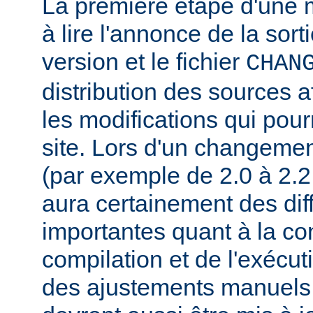
La première étape d'une m
à lire l'annonce de la sort
version et le fichier
CHAN
distribution des sources a
les modifications qui pourr
site. Lors d'un changeme
(par exemple de 2.0 à 2.2 
aura certainement des dif
importantes quant à la con
compilation et de l'exécut
des ajustements manuels