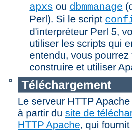
ou
(q
apxs
dbmmanage
Perl). Si le script
conf
d'interpréteur Perl 5, 
utiliser les scripts qui
entendu, vous pourrez
construire et utiliser A
Téléchargement
Le serveur HTTP Apache p
à partir du
site de téléch
HTTP Apache
, qui fourni