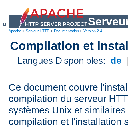
Serveu
Apache
>
Serveur HTTP
>
Documentation
>
Version 2.4
Compilation et instal
Langues Disponibles:
de
Ce document couvre l'install
compilation du serveur HTT
systèmes Unix et similaires
compilation et l'installatio