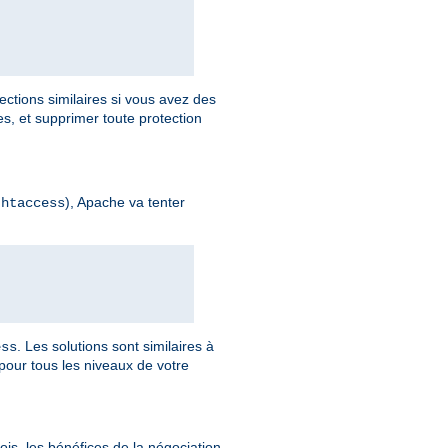
ections similaires si vous avez des
, et supprimer toute protection
), Apache va tenter
.htaccess
. Les solutions sont similaires à
ess
pour tous les niveaux de votre
is, les bénéfices de la négociation