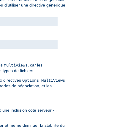
 d'utiliser une directive générique
des
, car les
MultiViews
 types de fichiers.
x directives
Options MultiViews
odes de négociation, et les
'une inclusion côté serveur - il
er et même diminuer la stabilité du