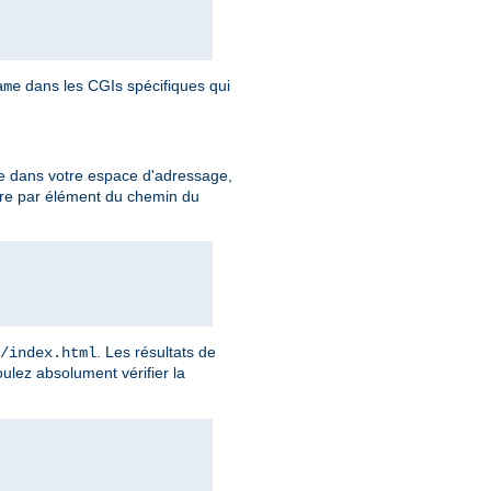
dans les CGIs spécifiques qui
ame
e dans votre espace d'adressage,
ire par élément du chemin du
. Les résultats de
/index.html
ulez absolument vérifier la