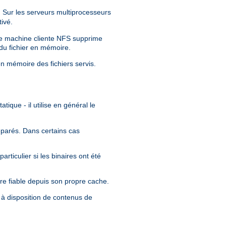
Sur les serveurs multiprocesseurs
ivé.
tre machine cliente NFS supprime
 du fichier en mémoire.
en mémoire des fichiers servis.
tique - il utilise en général le
séparés. Dans certains cas
rticulier si les binaires ont été
re fiable depuis son propre cache.
 à disposition de contenus de