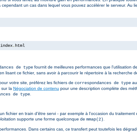
a cependant un cas dans lequel vous pouvez accélérer le serveur. Au lieu
 index
.
html
fournit de meilleures performances que l'utilisation 
dances de type
isant ce fichier, sans avoir à parcourir le répertoire à la recherche de
ur votre site, préférez les fichiers de
au
correspondances de type
 sur la
Négociation de contenu
pour une description complète des méth
.
ances de type
n fichier en train d'être servi - par exemple à l'occasion du traitement d
xploitation supporte une forme quelconque de
.
mmap(2)
erformances. Dans certains cas, ce transfert peut toutefois les dégrad