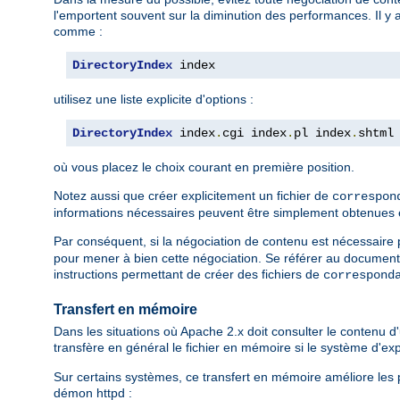
l'emportent souvent sur la diminution des performances. Il y 
comme :
DirectoryIndex
 index
utilisez une liste explicite d'options :
DirectoryIndex
 index
.
cgi index
.
pl index
.
shtml
où vous placez le choix courant en première position.
Notez aussi que créer explicitement un fichier de
correspon
informations nécessaires peuvent être simplement obtenues en l
Par conséquent, si la négociation de contenu est nécessaire po
pour mener à bien cette négociation. Se référer au document
instructions permettant de créer des fichiers de
correspond
Transfert en mémoire
Dans les situations où Apache 2.x doit consulter le contenu d'u
transfère en général le fichier en mémoire si le système d'e
Sur certains systèmes, ce transfert en mémoire améliore les p
démon httpd :