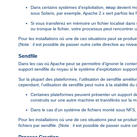
Dans certains systèmes d'exploitation,
devient mo
mmap
sous Solaris, par exemple, Apache 2.x sert parfois les
Si vous transférez en mémoire un fichier localisé dan
ou tronque le fichier, votre processus peut rencontrer 
Pour les installations où une de ces situations peut se produi
(Note : il est possible de passer outre cette directive au nive
Sendfile
Dans les cas où Apache peut se permettre d'ignorer le contenu d
support sendfile du noyau si le système d'exploitation suppor
Sur la plupart des plateformes, l'utilisation de sendfile amé
cependant, l'utilisation de sendfile peut nuire à la stabilité d
Certaines plateformes peuvent présenter un support de s
construits sur une autre machine et transférés sur la ma
Dans le cas d'un système de fichiers monté sous NFS, l
Pour les installations où une de ces situations peut se produi
fichiers par sendfile. (Note : il est possible de passer outre c