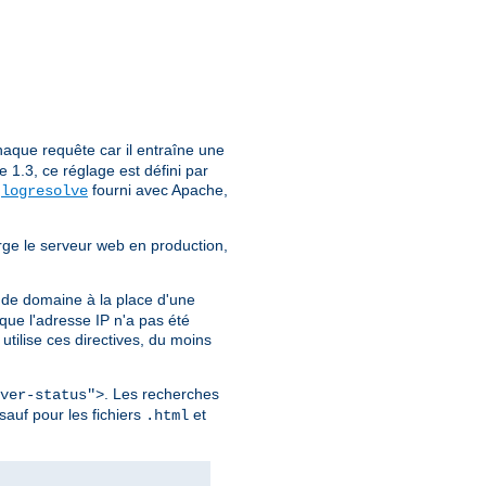
aque requête car il entraîne une
1.3, ce réglage est défini par
e
fourni avec Apache,
logresolve
rge le serveur web en production,
 de domaine à la place d'une
ue l'adresse IP n'a pas été
utilise ces directives, du moins
. Les recherches
ver-status">
sauf pour les fichiers
et
.html