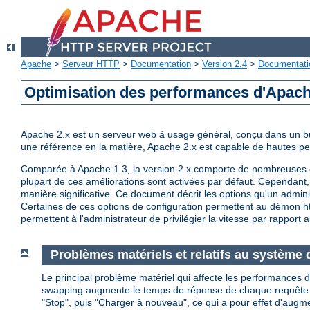
Apache
>
Serveur HTTP
>
Documentation
>
Version 2.4
>
Documentati
Optimisation des performances d'Apac
Apache 2.x est un serveur web à usage général, conçu dans un but 
une référence en la matière, Apache 2.x est capable de hautes 
Comparée à Apache 1.3, la version 2.x comporte de nombreuses op
plupart de ces améliorations sont activées par défaut. Cependant, 
manière significative. Ce document décrit les options qu'un admini
Certaines de ces options de configuration permettent au démon http
permettent à l'administrateur de privilégier la vitesse par rapport a
Problèmes matériels et relatifs au système d
Le principal problème matériel qui affecte les performances d
swapping augmente le temps de réponse de chaque requête au de
"Stop", puis "Charger à nouveau", ce qui a pour effet d'augm