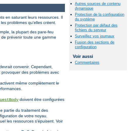
Autres sources de contenu
dynamique
Protection de la configuration
ts en saturant leurs ressources. Il
du système
 les problèmes qu'elles créent.
Protection par défaut des
fichiers du serveur
emple, la plupart des pare-feu
Surveillez vos journaux
et de prévenir toute une gamme
Fusion des sections de
configuration
Voir aussi
Commentaires
devrait convenir. Cependant,
eut provoquer des problèmes avec
désactivent même complètement le
erformances.
doivent être configurées
uestBody
e partie du traitement des
figuration de votre noyau.
l les ressources s'épuisent. Voir