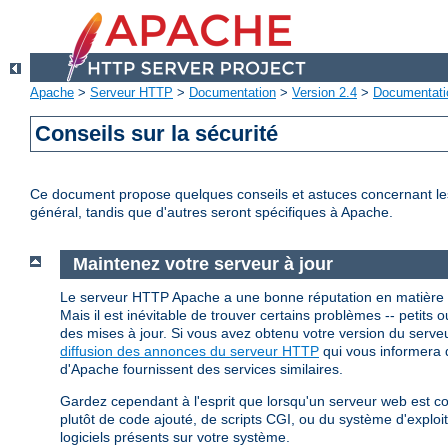
Apache
>
Serveur HTTP
>
Documentation
>
Version 2.4
>
Documentati
Conseils sur la sécurité
Ce document propose quelques conseils et astuces concernant les p
général, tandis que d'autres seront spécifiques à Apache.
Maintenez votre serveur à jour
Le serveur HTTP Apache a une bonne réputation en matière 
Mais il est inévitable de trouver certains problèmes -- petits ou
des mises à jour. Si vous avez obtenu votre version du ser
diffusion des annonces du serveur HTTP
qui vous informera d
d'Apache fournissent des services similaires.
Gardez cependant à l'esprit que lorsqu'un serveur web est 
plutôt de code ajouté, de scripts CGI, ou du système d'explo
logiciels présents sur votre système.