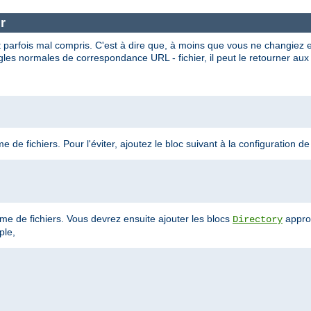
r
 parfois mal compris. C'est à dire que, à moins que vous ne changiez 
gles normales de correspondance URL - fichier, il peut le retourner aux 
 de fichiers. Pour l'éviter, ajoutez le bloc suivant à la configuration de
tème de fichiers. Vous devrez ensuite ajouter les blocs
appro
Directory
ple,