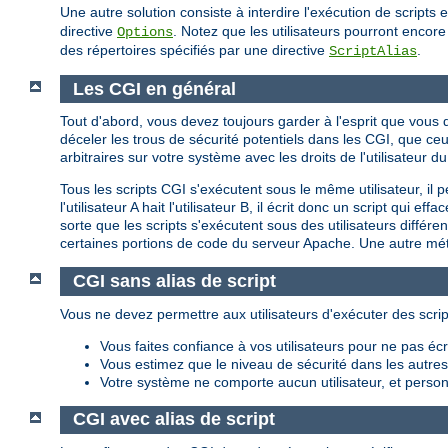
Une autre solution consiste à interdire l'exécution de script
directive
. Notez que les utilisateurs pourront encore 
Options
des répertoires spécifiés par une directive
.
ScriptAlias
Les CGI en général
Tout d'abord, vous devez toujours garder à l'esprit que vou
déceler les trous de sécurité potentiels dans les CGI, que c
arbitraires sur votre système avec les droits de l'utilisateu
Tous les scripts CGI s'exécutent sous le même utilisateur, il 
l'utilisateur A hait l'utilisateur B, il écrit donc un script qui
sorte que les scripts s'exécutent sous des utilisateurs différ
certaines portions de code du serveur Apache. Une autre méth
CGI sans alias de script
Vous ne devez permettre aux utilisateurs d'exécuter des scrip
Vous faites confiance à vos utilisateurs pour ne pas é
Vous estimez que le niveau de sécurité dans les autres p
Votre système ne comporte aucun utilisateur, et personn
CGI avec alias de script