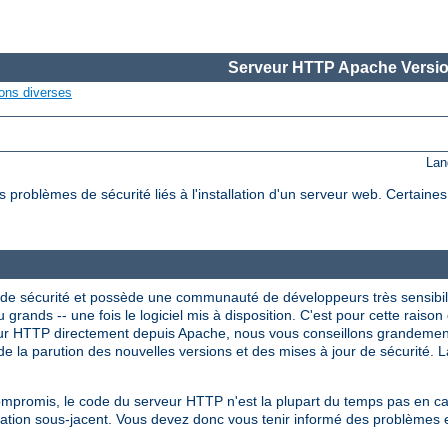
Serveur HTTP Apache Versio
ons diverses
Lan
roblèmes de sécurité liés à l'installation d'un serveur web. Certaine
de sécurité et possède une communauté de développeurs très sensibil
 grands -- une fois le logiciel mis à disposition. C'est pour cette raison 
veur HTTP directement depuis Apache, nous vous conseillons grandeme
e la parution des nouvelles versions et des mises à jour de sécurité. La
compromis, le code du serveur HTTP n'est la plupart du temps pas en 
itation sous-jacent. Vous devez donc vous tenir informé des problèmes 