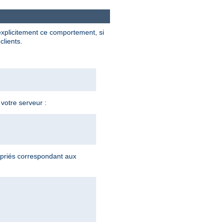
explicitement ce comportement, si
clients.
 votre serveur :
priés correspondant aux