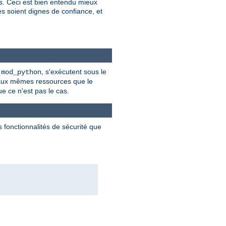
es. Ceci est bien entendu mieux
res soient dignes de confiance, et
t
, s'exécutent sous le
mod_python
 aux mêmes ressources que le
ue ce n'est pas le cas.
 fonctionnalités de sécurité que