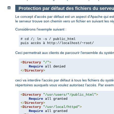
Protection par défaut des fichiers du serveu
Le concept d'accès par défaut est un aspect d'Apache qui est
le serveur trouve son chemin vers un fichier en suivant les rè
Considérons l'exemple suivant :
# cd /; ln -s / public_html
puis accès à
http://localhost/~root/
Ceci permettrait aux clients de parcourir l'ensemble du système
<
Directory
"/"
>
Require
</
Directory
>
ceci va interdire l'accès par défaut à tous les fichiers du sys
répertoires auxquels vous voulez autorisez l'accès. Par exem
<
Directory
"/usr/users/*/public_html"
>
Require
</
Directory
>
<
Directory
"/usr/local/httpd"
>
Require