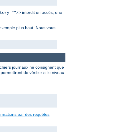
interdit un accès, une
tory ""/>
r exemple plus haut. Nous vous
ichiers journaux ne consignent que
ermettront de vérifier si le niveau
formations par des requêtes