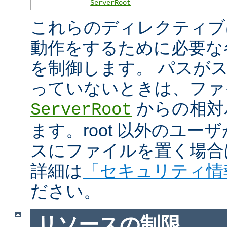
ServerRoot
これらのディレクティブは 
動作をするために必要な
を制御します。 パスがスラ
っていないときは、ファ
からの相対
ServerRoot
ます。root 以外のユ
スにファイルを置く場合
詳細は
「セキュリティ情
ださい。
リソースの制限