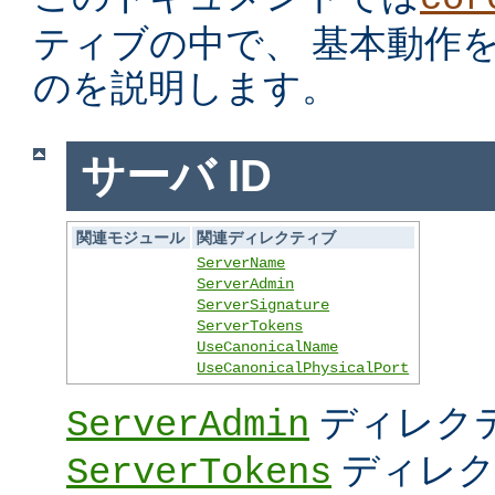
ティブの中で、 基本動作
のを説明します。
サーバ ID
関連モジュール
関連ディレクティブ
ServerName
ServerAdmin
ServerSignature
ServerTokens
UseCanonicalName
UseCanonicalPhysicalPort
ディレク
ServerAdmin
ディレク
ServerTokens