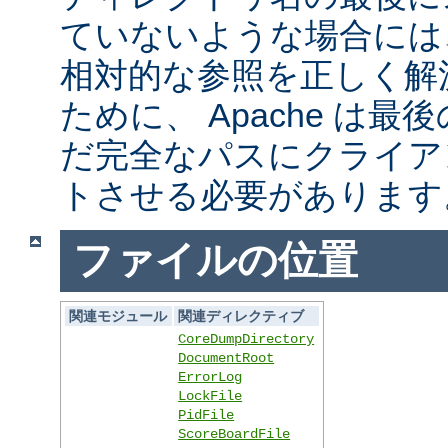
ていないような場合には
相対的な参照を正しく解
ために、 Apache は
だ完全なパスにクライア
トさせる必要があります
ファイルの位置
関連モジュール
関連ディレクティブ
CoreDumpDirectory
DocumentRoot
ErrorLog
LockFile
PidFile
ScoreBoardFile