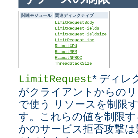
関連モジュール
関連ディレクティブ
LimitRequestBody
LimitRequestFields
LimitRequestFieldsize
LimitRequestLine
RLimitCPU
RLimitMEM
RLimitNPROC
ThreadStackSize
* ディレ
LimitRequest
がクライアントからのリ
で使う リソースを制限
す。これらの値を制限す
かのサービス拒否攻撃は