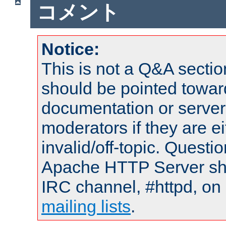
コメント
Notice:
This is not a Q&A sect
should be pointed towar
documentation or serve
moderators if they are 
invalid/off-topic. Quest
Apache HTTP Server shou
IRC channel, #httpd, on 
mailing lists
.