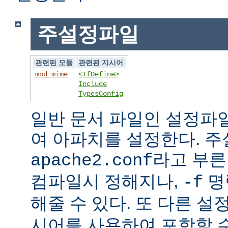
주설정파일
관련된 모듈
관련된 지시어
mod_mime
<IfDefine>
Include
TypesConfig
일반 문서 파일인 설정파
여 아파치를 설정한다. 
라고 부른
apache2.conf
컴파일시 정해지나,
명
-f
해줄 수 있다. 또 다른 
시어를 사용하여 포함할 