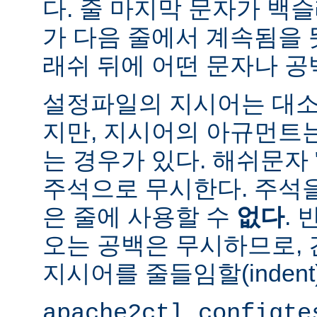
다. 줄 마지막 문자가 백슬
가 다음 줄에서 계속됨을 
래쉬 뒤에 어떤 문자나 공
설정파일의 지시어는 대소
지만, 지시어의 아규먼트
는 경우가 있다. 해쉬문자 
주석으로 무시한다. 주석
은 줄에 사용할 수
없다
.
오는 공백은 무시하므로,
지시어를 줄들임할(indent
apache2ctl configte