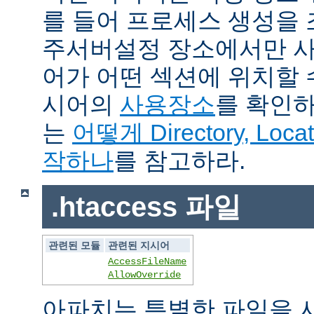
를 들어 프로세스 생성을
주서버설정 장소에서만 사
어가 어떤 섹션에 위치할 
시어의
사용장소
를 확인하
는
어떻게 Directory, Loca
작하나
를 참고하라.
.htaccess 파일
관련된 모듈
관련된 지시어
AccessFileName
AllowOverride
아파치는 특별한 파일을 