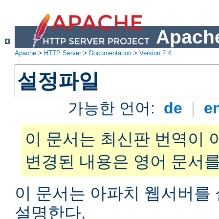
Apache
Apache
>
HTTP Server
>
Documentation
>
Version 2.4
설정파일
가능한 언어:
de
|
e
이 문서는 최신판 번역이 
변경된 내용은 영어 문서를
이 문서는 아파치 웹서버를
설명한다.