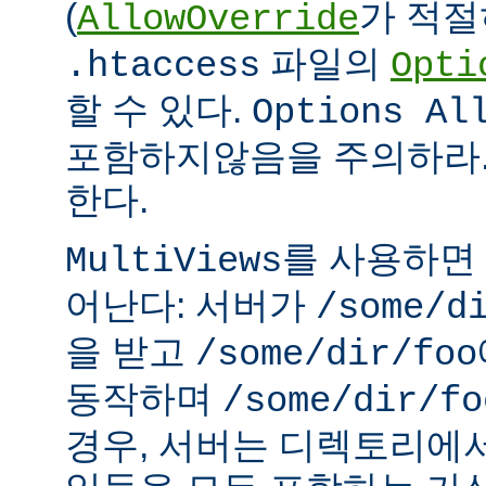
(
가 적절
AllowOverride
파일의
.htaccess
Opti
할 수 있다.
Options Al
포함하지않음을 주의하라.
한다.
를 사용하면
MultiViews
어난다: 서버가
/some/d
을 받고
/some/dir/foo
동작하며
/some/dir/fo
경우, 서버는 디렉토리에서 