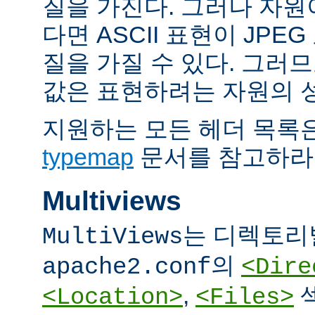
질을 가진다. 그러나 자원이 
다면 ASCII 표현이 JPE
질을 가질 수 있다. 그러므
값은 표현하려는 자원의 
지원하는 모든 헤더 목록
typemap
문서를 참고하라
Multiviews
는 디렉토리
MultiViews
의
apache2.conf
<Dire
,
<Location>
<Files>