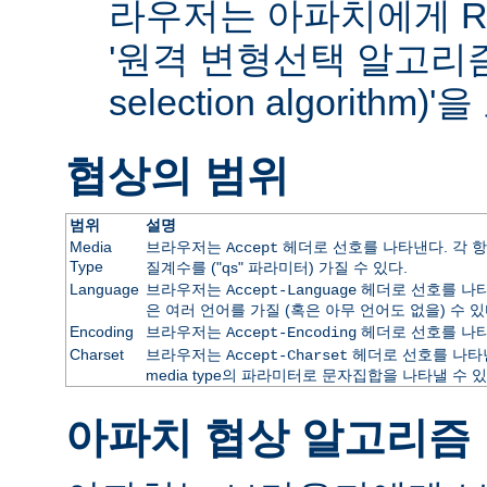
라우저는 아파치에게 RF
'원격 변형선택 알고리즘(re
selection algorithm
협상의 범위
범위
설명
Media
브라우저는
헤더로 선호를 나타낸다. 각 항
Accept
Type
질계수를 ("qs" 파라미터) 가질 수 있다.
Language
브라우저는
헤더로 선호를 나타
Accept-Language
은 여러 언어를 가질 (혹은 아무 언어도 없을) 수 있
Encoding
브라우저는
헤더로 선호를 나타
Accept-Encoding
Charset
브라우저는
헤더로 선호를 나타낸
Accept-Charset
media type의 파라미터로 문자집합을 나타낼 수 있
아파치 협상 알고리즘