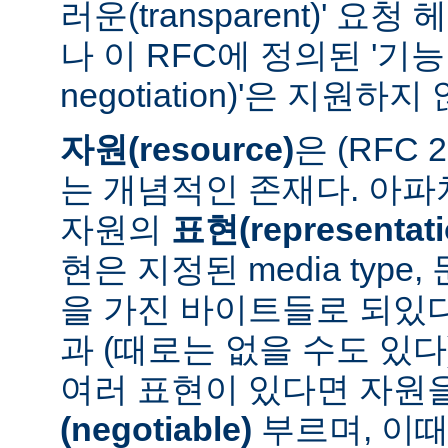
러운(transparent)' 요
나 이 RFC에 정의된 '기능 협
negotiation)'은 지원하지
자원(resource)
은 (RFC 
는 개념적인 존재다. 아
자원의
표현(representati
현은 지정된 media type
을 가진 바이트들로 되있다
과 (때로는 없을 수도 있다
여러 표현이 있다면 자원
(negotiable)
부르며, 이때