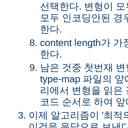
선택한다. 변형이 
모두 인코딩안된 경
한다.
content length
한다.
남은 것중 첫번재 변
type-map 파일의
리에서 변형을 읽은 경
코드 순서로 하여 앞
이제 알고리즘이 '최적의
이것을 응답으로 보낸다.