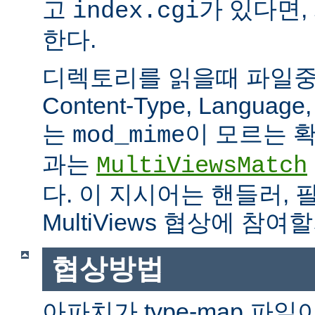
고
가 있다면,
index.cgi
한다.
디렉토리를 읽을때 파일중 하
Content-Type, Languag
는
이 모르는 
mod_mime
과는
MultiViewsMatch
다. 이 지시어는 핸들러, 
MultiViews 협상에 참
협상방법
아파치가 type-map 파