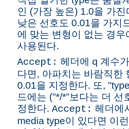
인 (가장 높은) 1.0을 가진
낮은 선호도 0.01을 가지므
에 맞는 변형이 없는 경우에
사용된다.
헤더에 q 계수
Accept:
다면, 아파치는 바람직한 
0.01을 지정한다. 또, "ty
드에는 ("*/*"보다는 더 선
정한다.
헤더에서
Accept:
media type이 있다면 