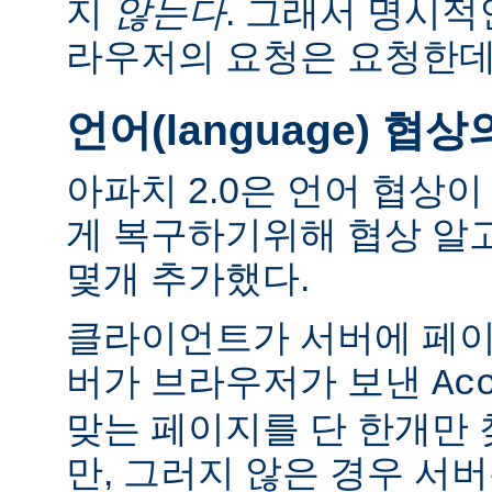
지
않는다
. 그래서 명시적
라우저의 요청은 요청한데
언어(language) 협
아파치 2.0은 언어 협상
게 복구하기위해 협상 알
몇개 추가했다.
클라이언트가 서버에 페이
버가 브라우저가 보낸
Ac
맞는 페이지를 단 한개만
만, 그러지 않은 경우 