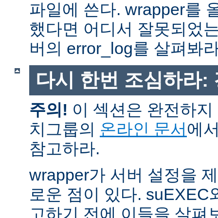
파일에 쓴다. wrapper
했다면 어디서 잘못되었는
버의 error_log를 살펴봐라
다시 한번 조심하라:
주의!
이 섹션은 완전하지 
치그룹의
온라인 문서
에서
참고하라.
wrapper가 서버 설정을
로운 점이 있다. suEXEC
고하기 전에 이들을 살펴