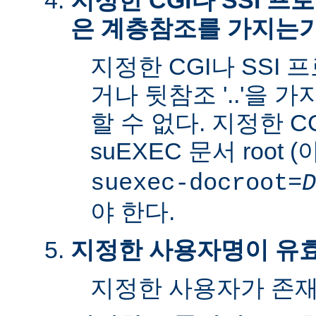
지정한 CGI나 SSI 
은 계층참조를 가지는
지정한 CGI나 SSI 
거나 뒷참조 '..'을 
할 수 없다. 지정한 C
suEXEC 문서 root 
suexec-docroot=
D
야 한다.
지정한 사용자명이 유
지정한 사용자가 존