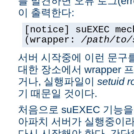
를 발견하면 오류 로그(erro
이 출력한다:
[notice] suEXEC mec
(wrapper:
/path/to/
서버 시작중에 이런 문구
대한 장소에서 wrapper
거나, 실행파일이
setuid r
기 때문일 것이다.
처음으로 suEXEC 기능
아파치 서버가 실행중이라
다시 시작해야 한다. 간단히