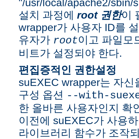
"/usr/local/apache2/sbi
설치 과정에
root 권한
이 
wrapper가 사용자 ID
유자가
이고 파일모드로
root
비트가 설정되야 한다.
편집증적인 권한설정
suEXEC wrapper는 
구성 옵션
--with-suex
한 올바른 사용자인지 확인
이전에 suEXEC가 사용
라이브러리 함수가 조작되