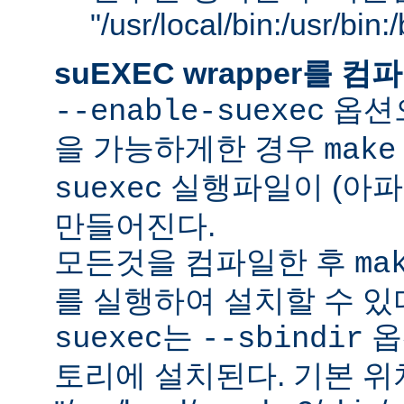
"/usr/local/bin:/usr/bin
suEXEC wrapper를
옵션으
--enable-suexec
을 가능하게한 경우
make
실행파일이 (아파
suexec
만들어진다.
모든것을 컴파일한 후
ma
를 실행하여 설치할 수 있
는
옵
suexec
--sbindir
토리에 설치된다. 기본 