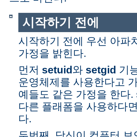
시작하기 전에
시작하기 전에 우선 아파
가정을 밝힌다.
먼저
setuid
와
setgid
기능
운영체제를 사용한다고 가
예들도 같은 가정을 한다. 
다른 플래폼을 사용하다면
다.
두번째, 당신이 컴퓨터 보