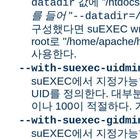
값에 "/htdo
datadir
를 들어
"
--datadir=
구성했다면 suEXEC wra
root로 "/home/apach
사용한다.
--with-suexec-uidmi
suEXEC에서 지정가
UID를 정의한다. 대부
이나 100이 적절하다. 
--with-suexec-gidmi
suEXEC에서 지정가능