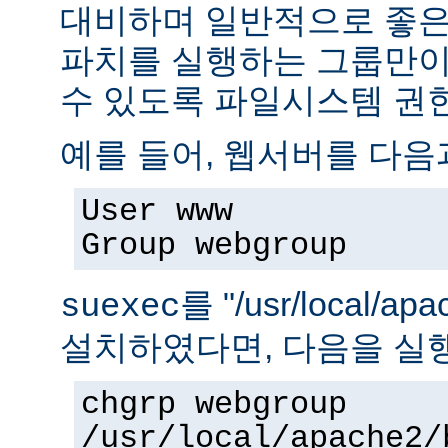
대비하며 일반적으로 좋은
파치를 실행하는 그룹만이 
수 있도록 파일시스템 권
예를 들어, 웹서버를 다음
User www
Group webgroup
를 "/usr/local/ap
suexec
설치하였다면, 다음을 실
chgrp webgroup
/usr/local/apache2/