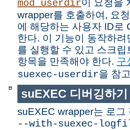
이 요청을 
mod_userdir
wrapper를 호출하여, 
에 해당하는 사용자 ID로 
한다. 이 기능이 동작하려면
를 실행할 수 있고 스크
항목을 만족해야 한다.
구
을 참고
suexec-userdir
suEXEC 디버깅하기
suEXEC wrapper는 
--with-suexec-logfi