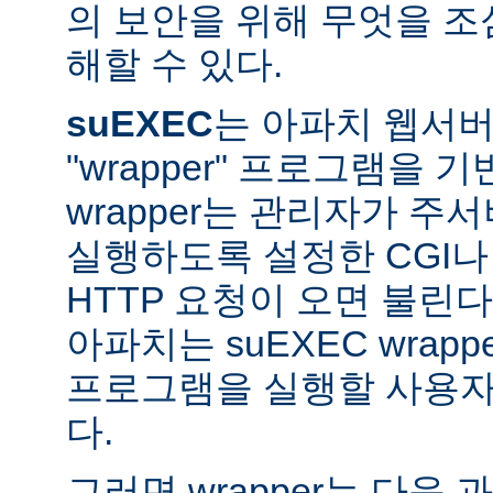
의 보안을 위해 무엇을 조
해할 수 있다.
suEXEC
는 아파치 웹서버가
"wrapper" 프로그램을 
wrapper는 관리자가 주서버
실행하도록 설정한 CGI나
HTTP 요청이 오면 불린다
아파치는 suEXEC wra
프로그램을 실행할 사용자와
다.
그러면 wrapper는 다음