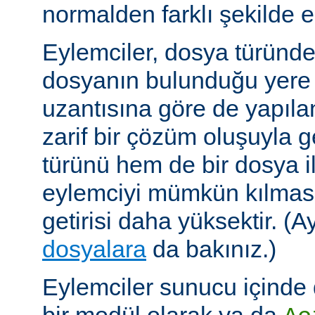
normalden farklı şekilde el
Eylemciler, dosya türünd
dosyanın bulunduğu yere
uzantısına göre de yapıland
zarif bir çözüm oluşuyla
türünü hem de bir dosya ile 
eylemciyi mümkün kılmas
getirisi daha yüksektir. (A
dosyalara
da bakınız.)
Eylemciler sunucu içinde 
bir modül olarak ya da