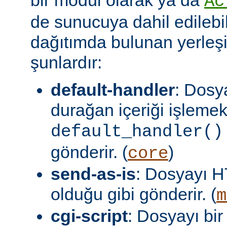
Ac
de sunucuya dahil edilebil
dağıtımda bulunan yerleşi
şunlardır:
default-handler
: Dosy
durağan içeriği işlemek
default_handler()
gönderir. (
)
core
send-as-is
: Dosyayı H
olduğu gibi gönderir. (
m
cgi-script
: Dosyayı bir