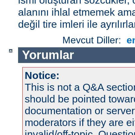
alanını ihlal etmemek amac
değil tire imleri ile ayrılırla
Mevcut Diller:
e
Yorumlar
Notice:
This is not a Q&A sect
should be pointed towar
documentation or serve
moderators if they are 
invalid/off-topic. Quest