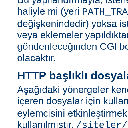
haliyle mi (yeri
PATH_TRA
değişkenindedir) yoksa ist
veya eklemeler yapıldıkta
gönderileceğinden CGI be
olacaktır.
HTTP başlıklı dosyal
Aşağıdaki yönergeler kend
içeren dosyalar için kulla
eylemcisini etkinleştirme
kullanılmıştır.
/siteler/