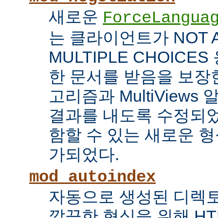
새로운
ForceLangua
는 클라이언트가 NOT 
MULTIPLE CHOICE
한 문서를 받음을 보장한
고리즘과 MultiView
결과를 내도록 수정되었
함할 수 있는 새로운 형식
가되었다.
mod_autoindex
자동으로 생성된 디렉토
깔끔한 형식을 위해 HT