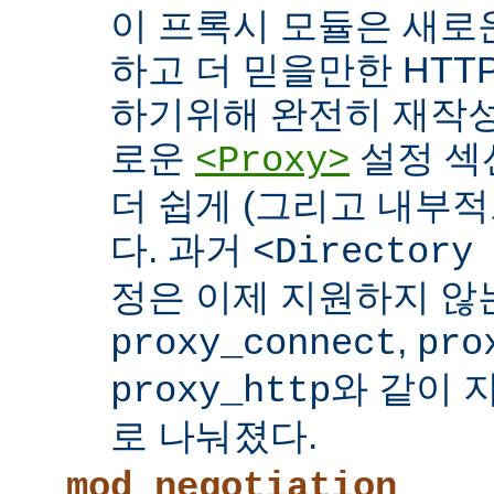
이 프록시 모듈은 새로
하고 더 믿을만한 HTTP
하기위해 완전히 재작성
로운
설정 섹
<Proxy>
더 쉽게 (그리고 내부적
다. 과거
<Directory
정은 이제 지원하지 않
,
proxy_connect
pro
와 같이 
proxy_http
로 나눠졌다.
mod_negotiation