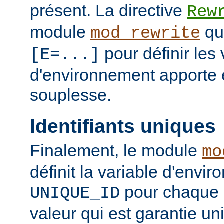
présent. La directive
Rew
module
qui
mod_rewrite
pour définir les 
[E=...]
d'environnement apporte 
souplesse.
Identifiants uniques
Finalement, le module
mo
définit la variable d'envi
pour chaque 
UNIQUE_ID
valeur qui est garantie u