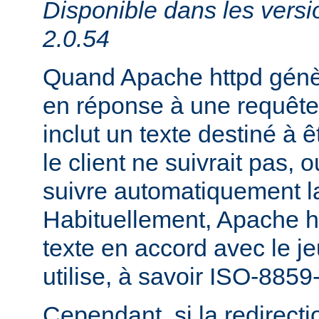
Disponible dans les versi
2.0.54
Quand Apache httpd génèr
en réponse à une requête 
inclut un texte destiné à ê
le client ne suivrait pas, 
suivre automatiquement la
Habituellement, Apache h
texte en accord avec le je
utilise, à savoir ISO-8859
Cependant, si la redirecti