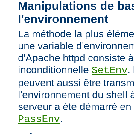
Manipulations de ba
l'environnement
La méthode la plus élémen
une variable d'environne
d'Apache httpd consiste à u
inconditionnelle
.
SetEnv
peuvent aussi être trans
l'environnement du shell à
serveur a été démarré en u
.
PassEnv