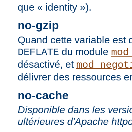
que « identity »).
no-gzip
Quand cette variable est déf
du module
DEFLATE
mod
désactivé, et
mod_negot
délivrer des ressources 
no-cache
Disponible dans les versi
ultérieures d'Apache http