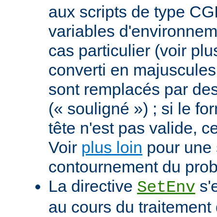
aux scripts de type CGI
variables d'environnem
cas particulier (voir pl
converti en majuscules e
sont remplacés par des 
(« souligné ») ; si le f
tête n'est pas valide, ce
Voir
plus loin
pour une 
contournement du pro
La directive
s'
SetEnv
au cours du traitement 