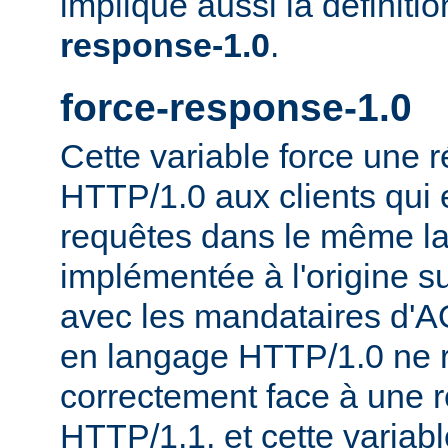
implique aussi la définiti
response-1.0
.
force-response-1.0
Cette variable force une
HTTP/1.0 aux clients qui 
requêtes dans le même la
implémentée à l'origine s
avec les mandataires d'AO
en langage HTTP/1.0 ne 
correctement face à une 
HTTP/1.1, et cette variable