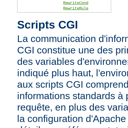
RewriteCond
RewriteRule
Scripts CGI
La communication d'inform
CGI constitue une des prin
des variables d'environ
indiqué plus haut, l'envi
aux scripts CGI compren
informations standards à 
requête, en plus des vari
la configuration d'Apache