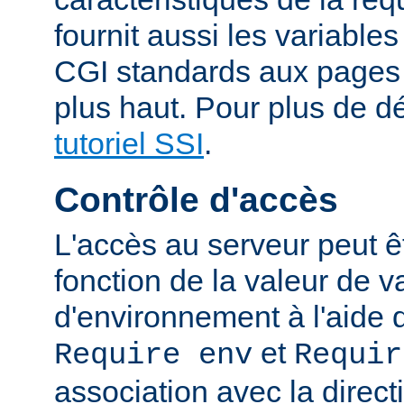
fournit aussi les variable
CGI standards aux pages
plus haut. Pour plus de dé
tutoriel SSI
.
Contrôle d'accès
L'accès au serveur peut ê
fonction de la valeur de v
d'environnement à l'aide 
et
Require env
Requir
association avec la direc