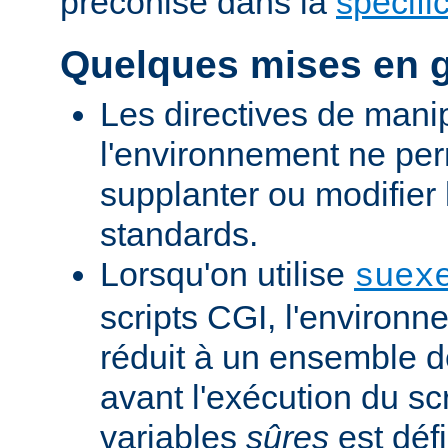
préconisé dans la
spécifi
Quelques mises en 
Les directives de mani
l'environnement ne per
supplanter ou modifier 
standards.
Lorsqu'on utilise
suex
scripts CGI, l'environn
réduit à un ensemble d
avant l'exécution du scr
variables
sûres
est défi