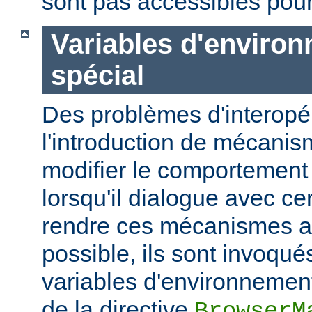
sont pas accessibles pour
Variables d'enviro
spécial
Des problèmes d'interopér
l'introduction de mécani
modifier le comportement
lorsqu'il dialogue avec cer
rendre ces mécanismes a
possible, ils sont invoqué
variables d'environnement
de la directive
BrowserM