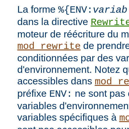
La forme
%{ENV:
variab
dans la directive
Rewrit
moteur de réécriture du 
de prendre
mod_rewrite
conditionnées par des var
d'environnement. Notez q
accessibles dans
mod_r
préfixe
ne sont pas 
ENV:
variables d'environnement
variables spécifiques à
m