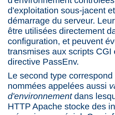
d'environnement contrôlées
d'exploitation sous-jacent et
démarrage du serveur. Leur
être utilisées directement da
configuration, et peuvent é
transmises aux scripts CGI e
directive PassEnv.
Le second type correspond 
nommées appelées aussi
v
d'environnement
dans lesqu
HTTP Apache stocke des in