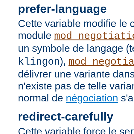
prefer-language
Cette variable modifie l
module
mod_negotiati
un symbole de langage (t
),
klingon
mod_negoti
délivrer une variante dans
n'existe pas de telle vari
normal de
négociation
s'a
redirect-carefully
Cette variable force le se