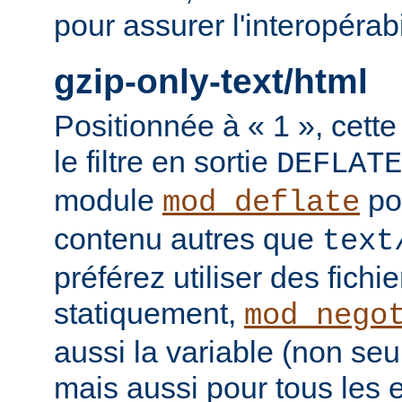
pour assurer l'interopérab
gzip-only-text/html
Positionnée à « 1 », cette
le filtre en sortie
DEFLATE
module
po
mod_deflate
contenu autres que
text
préférez utiliser des fich
statiquement,
mod_nego
aussi la variable (non se
mais aussi pour tous les