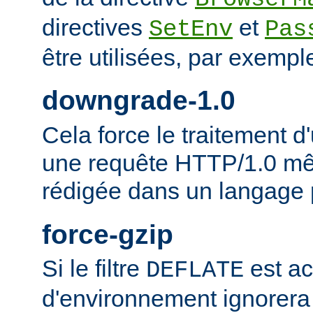
directives
et
SetEnv
Pas
être utilisées, par exempl
downgrade-1.0
Cela force le traitement
une requête HTTP/1.0 mêm
rédigée dans un langage 
force-gzip
Si le filtre
est ac
DEFLATE
d'environnement ignorera