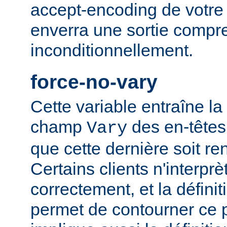
accept-encoding de votre 
enverra une sortie compr
inconditionnellement.
force-no-vary
Cette variable entraîne la
champ
des en-têtes
Vary
que cette dernière soit re
Certains clients n'interp
correctement, et la définit
permet de contourner ce 