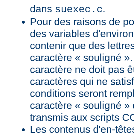
dans
.
suexec.c
Pour des raisons de por
des variables d'envir
contenir que des lettres
caractère « souligné ».
caractère ne doit pas êt
caractères qui ne satis
conditions seront remp
caractère « souligné » 
transmis aux scripts C
Les contenus d'en-têt