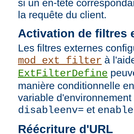
si un en-tête corresponda
la requête du client.
Activation de filtres
Les filtres externes confi
à l'aid
mod_ext_filter
peuve
ExtFilterDefine
manière conditionnelle en
variable d'environnement 
et
disableenv=
enable
Réécriture d'URL