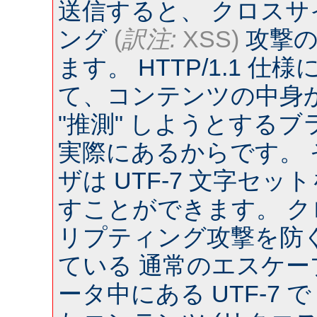
送信すると、 クロス
ング
(
訳注:
XSS)
攻撃の
ます。 HTTP/1.1 
て、コンテンツの中身
"推測" しようとするブラウ
実際にあるからです。
ザは UTF-7 文字セ
すことができます。 
リプティング攻撃を防
ている 通常のエスケー
ータ中にある UTF-7 