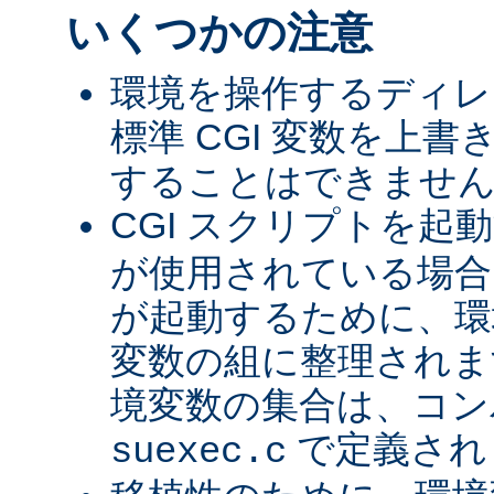
いくつかの注意
環境を操作するディレ
標準 CGI 変数を上
することはできませ
CGI スクリプトを起
が使用されている場合、
が起動するために、環
変数の組に整理されま
境変数の集合は、コン
で定義され
suexec.c