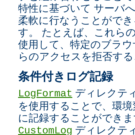
特性に基づいて サーバ
柔軟に行なうことができ
す。 たとえば、これら
使用して、特定のブラウザ (U
らのアクセスを拒否する
条件付きログ記録
ディレクテ
LogFormat
を使用することで、環境
に記録することができま
ディレクテ
CustomLog