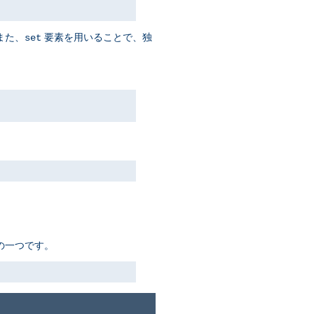
また、
要素を用いることで、独
set
ちの一つです。