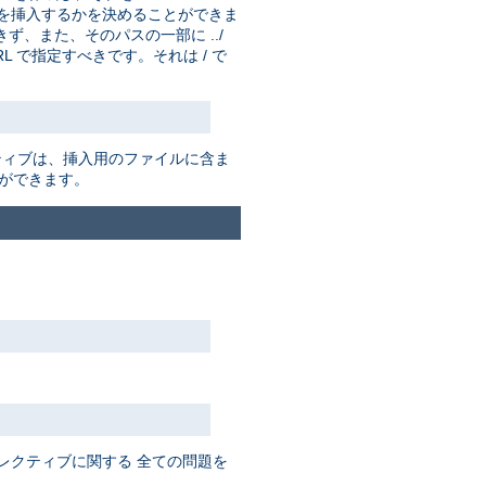
を挿入するかを決めることができま
ず、また、そのパスの一部に ../
 で指定すべきです。それは / で
ティブは、挿入用のファイルに含ま
ができます。
レクティブに関する 全ての問題を