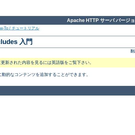
Apache HTTP サーバ バージョン
ow-To / チュートリアル
cludes 入門
翻
近更新された内容を見るには英語版をご覧下さい。
トに動的なコンテンツを追加することができます。