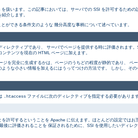
ncludes を扱います。この記事においては、サーバでの SSI を許可するため
を紹介します。
することができる条件文のような 幾分高度な事柄について述べています。
ージ中に配置されるディレクティブであり、 サーバでページを提供する時に評価されます
ンテンツを現在の HTML ページに加えます。
 ページを完全に生成するかは、ページのうちどの程度が静的であり、 ペ
刻のような小さい情報を加えるにはうってつけの方法です。 しかし、そ
は
ファイルに次のディレクティブを指定する必要があります
.htaccess
とを許可するということを Apache に伝えます。ほとんどの設定では
最後に評価されることを 保証されるために、SSI を使用したいディレ