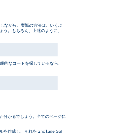
かしながら、実際の方法は、いくぶ
しょう。もちろん、上述のように、
一般的なコードを探しているなら、
が 分かるでしょう。全てのページに
イルを作成し、それを
SSI
include