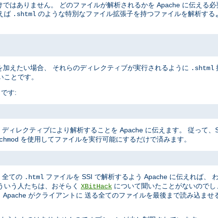
けではありません。 どのファイルが解析されるかを Apache に伝える
えば
のような特別なファイル拡張子を持つファイルを解析するよう 
.shtml
ブを加えたい場合、 それらのディレクティブが実行されるように
.shtml
いことです。
です:
ディレクティブにより解析することを Apache に伝えます。 従って、
を使用してファイルを実行可能にするだけで済みます。
chmod
、全ての
ファイルを SSI で解析するよう Apache に伝えれば、
.html
ういう人たちは、おそらく
について聞いたことがないのでし
XBitHack
、Apache がクライアントに 送る全てのファイルを最後まで読み込ま