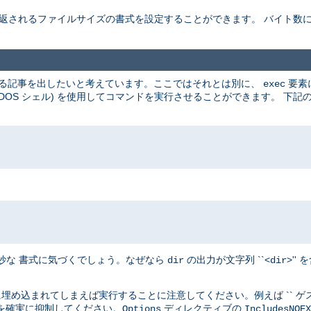
 返されるファイルサイズの書式を設定することができます。 バイト数
使用する記事を出したいと考えています。ここではそれとは別に、
要素
exec
らば DOS シェル) を使用してコマンドを実行させることができます。 
奇妙な 書式に気づくでしょう。なぜなら
の出力が文字列 ``<
>'
dir
dir
埋め込まれてしまえば実行することに注意してください。例えば `` ゲスト
を確実に抑制してください。
ディレクティブの
Options
IncludesNOEX