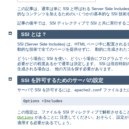
この記事は、通常は単に SSI と呼ばれる Server Side I
的なコンテンツを加えるためのいくつかの基本的な SSI 技術
記事の後半では、SSI ディレクティブで SSI と共に実行
SSI とは ?
SSI (Server Side Includes) は、HTML ペ
動的な技術で全てのページを提供せずに、 動的に生成されたコ
どういう場合に SSI を使い、どういう場合にプログラムで
必要がどの程度あるかで通常は決定します。 SSI は現在時
生成される場合は、 他の方法を探す必要があります。
SSI を許可するためのサーバの設定
サーバで SSI を許可するには、
ファイルまた
apache2.conf
Options +Includes
この指定は、ファイルを SSI ディレクティブで解析させるこ
があることに 注意してください。おそらく、設定が
Options
適用する必要があるでしょう。