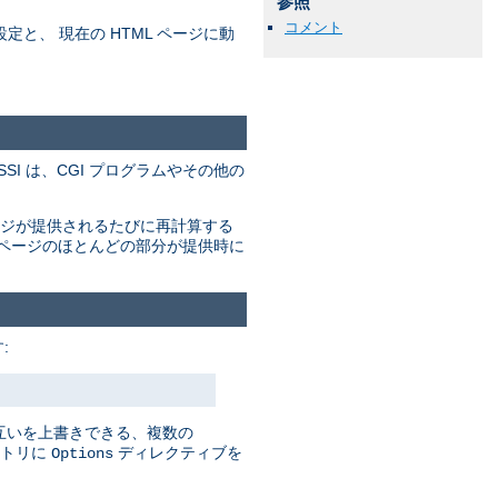
参照
コメント
の設定と、 現在の HTML ページに動
。SSI は、CGI プログラムやその他の
ージが提供されるたびに再計算する
のページのほとんどの部分が提供時に
:
お互いを上書きできる、複数の
クトリに
ディレクティブを
Options