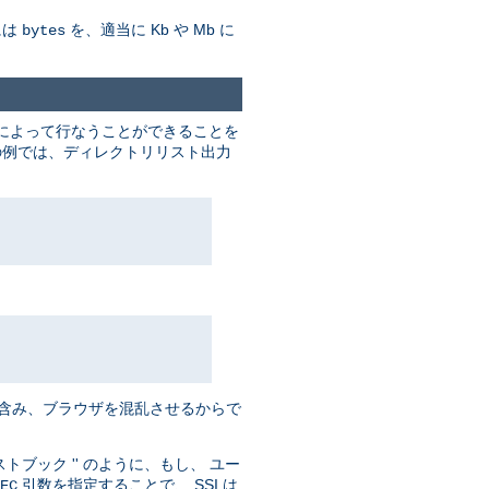
には
を、適当に Kb や Mb に
bytes
によって行なうことができることを
下記の例では、ディレクトリリスト出力
' を含み、ブラウザを混乱させるからで
ブック '' のように、もし、 ユー
引数を指定することで、 SSI は
EC