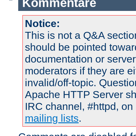
Kommentare
Notice:
This is not a Q&A sect
should be pointed towar
documentation or serve
moderators if they are 
invalid/off-topic. Quest
Apache HTTP Server shou
IRC channel, #httpd, on 
mailing lists
.