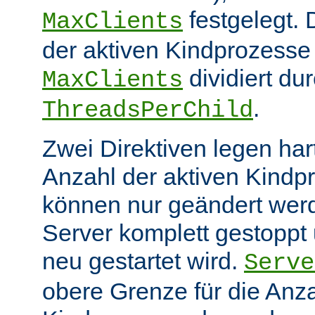
festgelegt.
MaxClients
der aktiven Kindprozesse 
dividiert du
MaxClients
.
ThreadsPerChild
Zwei Direktiven legen hart
Anzahl der aktiven Kindp
können nur geändert wer
Server komplett gestoppt
neu gestartet wird.
Serve
obere Grenze für die Anza