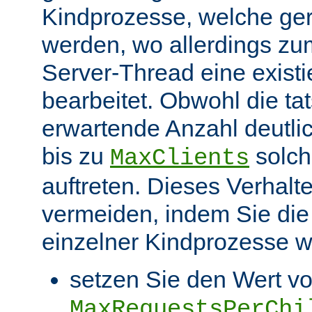
Kindprozesse, welche ge
werden, wo allerdings zu
Server-Thread eine exist
bearbeitet. Obwohl die ta
erwartende Anzahl deutlic
bis zu
solch
MaxClients
auftreten. Dieses Verhalt
vermeiden, indem Sie die
einzelner Kindprozesse wi
setzen Sie den Wert v
MaxRequestsPerChi