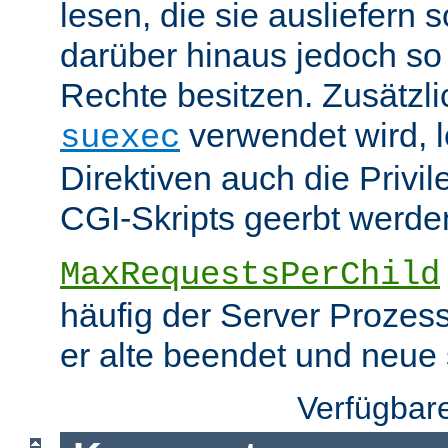
lesen, die sie ausliefern s
darüber hinaus jedoch so
Rechte besitzen. Zusätzli
verwendet wird, 
suexec
Direktiven auch die Privil
CGI-Skripts geerbt werde
MaxRequestsPerChild
häufig der Server Prozes
er alte beendet und neue s
Verfügbar