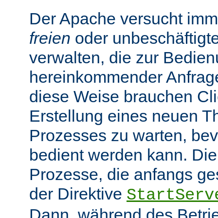
Der Apache versucht imme
freien
oder unbeschäftigt
verwalten, die zur Bedie
hereinkommender Anfragen
diese Weise brauchen Clie
Erstellung eines neuen T
Prozesses zu warten, bev
bedient werden kann. Die
Prozesse, die anfangs gest
der Direktive
StartServ
Dann, während des Betrie