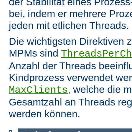
der Stabilität eines Prozes
bei, indem er mehrere Proze
jeden mit etlichen Threads.
Die wichtigsten Direktiven 
MPMs sind
ThreadsPerCh
Anzahl der Threads beeinfl
Kindprozess verwendet wer
, welche die 
MaxClients
Gesamtzahl an Threads regel
werden können.