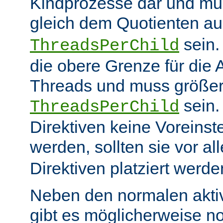
Kindprozesse dar und mu
gleich dem Quotienten a
sein
ThreadsPerChild
die obere Grenze für die 
Threads und muss größer
sein.
ThreadsPerChild
Direktiven keine Voreins
werden, sollten sie vor a
Direktiven platziert werde
Neben den normalen akti
gibt es möglicherweise n