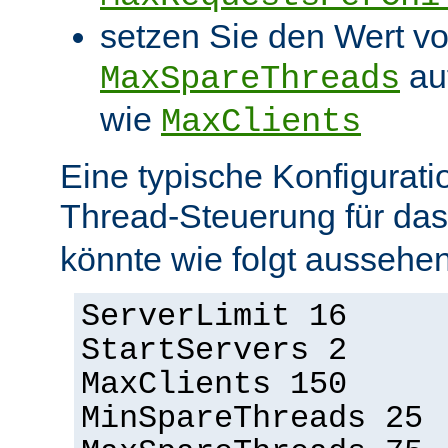
setzen Sie den Wert v
au
MaxSpareThreads
wie
MaxClients
Eine typische Konfigurati
Thread-Steuerung für d
könnte wie folgt aussehen
ServerLimit 16
StartServers 2
MaxClients 150
MinSpareThreads 25