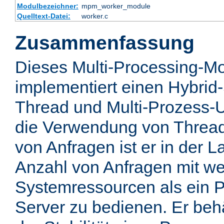
Modulbezeichner:
mpm_worker_module
Quelltext-Datei:
worker.c
Zusammenfassung
Dieses Multi-Processing-M
implementiert einen Hybrid-
Thread und Multi-Prozess-U
die Verwendung von Thread
von Anfragen ist er in der 
Anzahl von Anfragen mit we
Systemressourcen als ein P
Server zu bedienen. Er behä