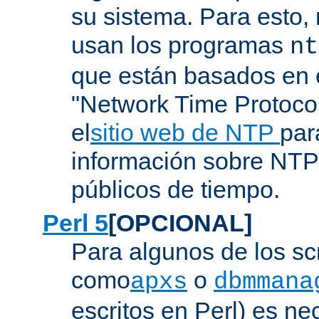
su sistema. Para esto,
usan los programas
nt
que están basados en e
"Network Time Protoco
el
sitio web de NTP
par
información sobre NTP 
públicos de tiempo.
Perl 5
[OPCIONAL]
Para algunos de los sc
como
o
apxs
dbmmana
escritos en Perl) es nec