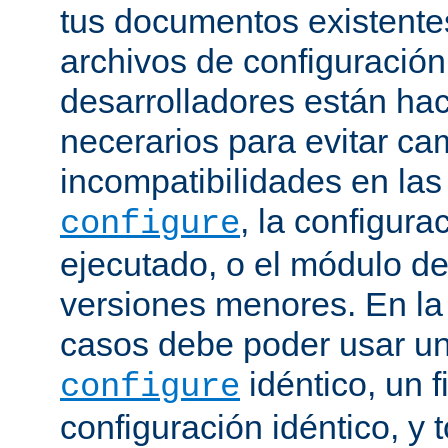
tus documentos existentes
archivos de configuración
desarrolladores están ha
necerarios para evitar c
incompatibilidades en la
, la configura
configure
ejecutado, o el módulo de
versiones menores. En la
casos debe poder usar 
idéntico, un f
configure
configuración idéntico, y