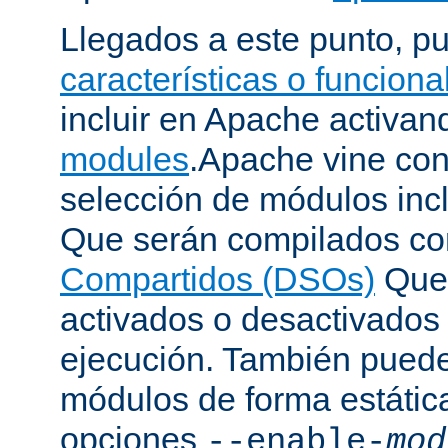
Llegados a este punto, p
características o funcion
incluir en Apache activa
modules
.Apache vine con
selección de módulos incl
Que serán compilados c
Compartidos (DSOs)
Que 
activados o desactivados
ejecución. También puede
módulos de forma estátic
opciones
--enable-
mod