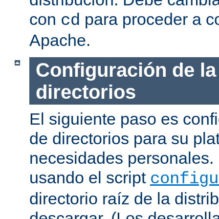
con
para proceder a co
cd
Apache.
Configuración de la
directorios
El siguiente paso es confi
de directorios para su pl
necesidades personales. 
usando el script
configu
directorio raíz de la dist
descargar. (Los desarroll