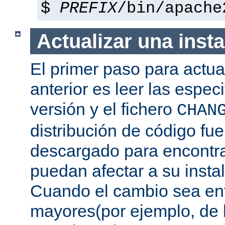
$
PREFIX
/bin/apache
Actualizar una insta
El primer paso para actua
anterior es leer las espec
versión y el fichero
CHAN
distribución de código fu
descargado para encontra
puedan afectar a su instal
Cuando el cambio sea ent
mayores(por ejemplo, de l