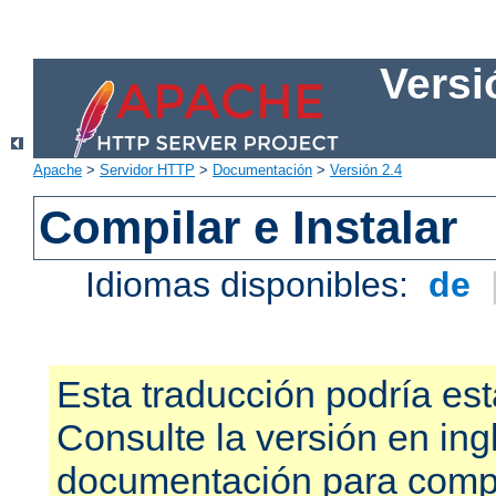
Versi
Apache
>
Servidor HTTP
>
Documentación
>
Versión 2.4
Compilar e Instalar
Idiomas disponibles:
de
Esta traducción podría est
Consulte la versión en ing
documentación para compr