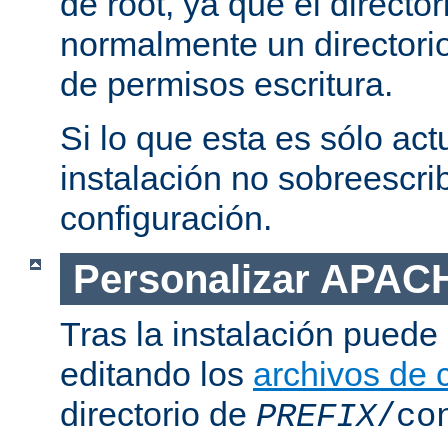
de root, ya que el directo
normalmente un directorio
de permisos escritura.
Si lo que esta es sólo act
instalación no sobreescrib
configuración.
Personalizar APAC
Tras la instalación puede 
editando los
archivos de 
directorio de
PREFIX
/co