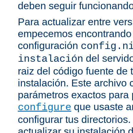
deben seguir funcionando
Para actualizar entre ver
empecemos encontrando e
configuración
config.n
del servido
instalación
raiz del código fuente de 
instalación. Este archivo 
parámetros exactos para 
que usaste a
configure
configurar tus directorios
actualizar su instalación 