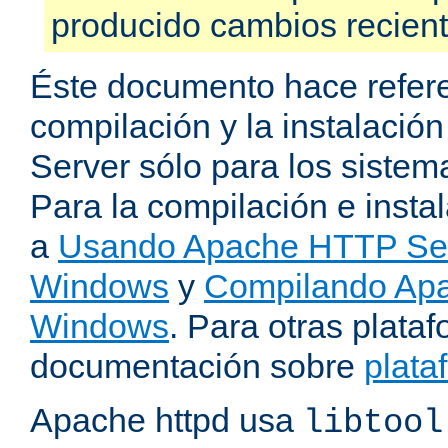
producido cambios recien
Éste documento hace refere
compilación y la instalaci
Server sólo para los sistema
Para la compilación e insta
a
Usando Apache HTTP Serv
Windows
y
Compilando Apa
Windows
. Para otras plataf
documentación sobre
plata
Apache httpd usa
libtool