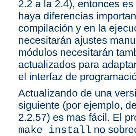
2.2 a la 2.4), entonces e
haya diferencias importan
compilación y en la ejecu
necesitarán ajustes manu
módulos necesitarán tamb
actualizados para adapta
el interfaz de programaci
Actualizando de una vers
siguiente (por ejemplo, de
2.2.57) es mas fácil. El p
no sobree
make install