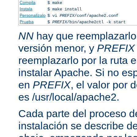
Compila
$ make
Instala
$ make install
Personalizalo
$ vi
PREFIX
/conf/apache2.conf
Prueba
$
PREFIX
/bin/apache2ctl -k start
NN
hay que reemplazarlo 
versión menor, y
PREFIX
reemplazarlo por la ruta e
instalar Apache. Si no esp
en
PREFIX
, el valor por
es /usr/local/apache2.
Cada parte del proceso d
instalación se describe 