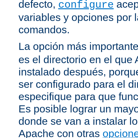
defecto,
acep
configure
variables y opciones por l
comandos.
La opción más important
es el directorio en el que
instalado después, porqu
ser configurado para el di
especifique para que fun
Es posible lograr un mayor
donde se van a instalar lo
Apache con otras
opcione