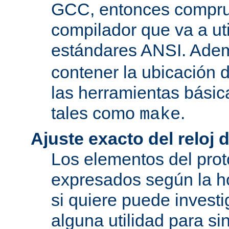
GCC, entonces compru
compilador que va a uti
estándares ANSI. Ade
contener la ubicación
las herramientas básic
tales como
.
make
Ajuste exacto del reloj 
Los elementos del pro
expresados según la ho
si quiere puede investi
alguna utilidad para si