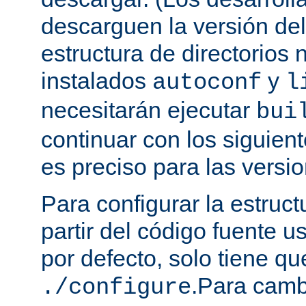
descarguen la versión de
estructura de directorios 
instalados
y
autoconf
l
necesitarán ejecutar
bui
continuar con los siguien
es preciso para las versio
Para configurar la estruct
partir del código fuente 
por defecto, solo tiene qu
.Para camb
./configure