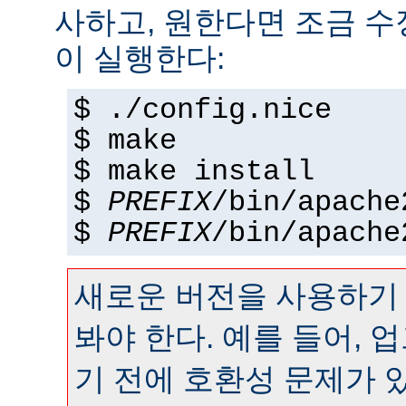
사하고, 원한다면 조금 수정
이 실행한다:
$ ./config.nice
$ make
$ make install
$
PREFIX
/bin/apache
$
PREFIX
/bin/apache
새로운 버전을 사용하기
봐야 한다. 예를 들어,
기 전에 호환성 문제가