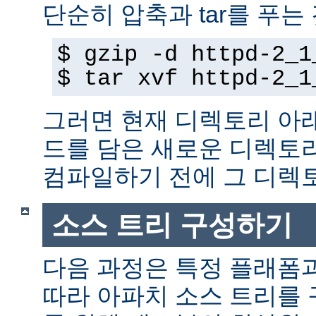
단순히 압축과 tar를 푸는
$ gzip -d httpd-2_1
$ tar xvf httpd-2_1
그러면 현재 디렉토리 아
드를 담은 새로운 디렉토
컴파일하기 전에 그 디
소스 트리 구성하기
다음 과정은 특정 플래폼
따라 아파치 소스 트리를 