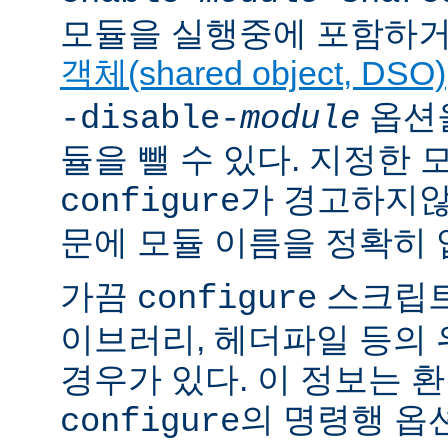
모듈을 실행중에 포함하거
객체(shared object, DSO)
옵션을
-disable-
module
듈을 뺄 수 있다. 지정한
가 경고하지않
configure
문에 모듈 이름을 정확히 
가끔
스크립트
configure
이브러리, 헤더파일 등의
경우가 있다. 이 정보는 
의 명령행 옵
configure