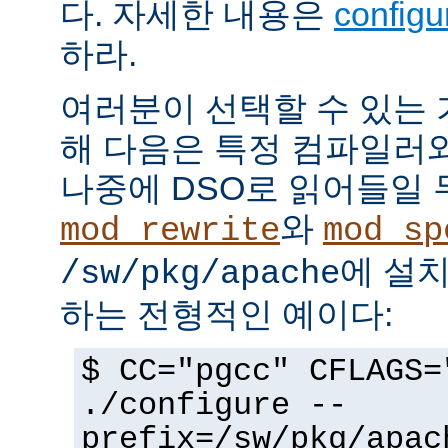
다. 자세한 내용은
config
하라.
여러분이 선택할 수 있는
해 다음은 특정 컴파일러
나중에 DSO로 읽어들일 
와
mod_rewrite
mod_sp
에 설
/sw/pkg/apache
하는 전형적인 예이다:
$ CC="pgcc" CFLAGS=
./configure --
prefix=/sw/pkg/apac