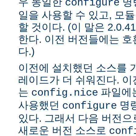
우 동일한
명
configure
일을 사용할 수 있고, 모
할 것이다. (이 말은 2.0
한다. 이전 버전들에는 
다.)
이전에 설치했던 소스를 
레이드가 더 쉬워진다. 이
는
파일에는
config.nice
사용했던
명령
configure
있다. 그래서 다음 버전
새로운 버전 소스로
conf