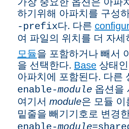
가장 중요한 옵션은 아파
하기위해 아파치를 구성
다. 다른
config
-prefix
여 파일의 위치를 더 자세
모듈
을 포함하거나 빼서
을 선택한다.
Base
상태인
아파치에 포함된다. 다른
옵션을 
enable-
module
여기서
module
은 모듈 
밑줄을 빼기기호로 변경한
enable-
module
=share