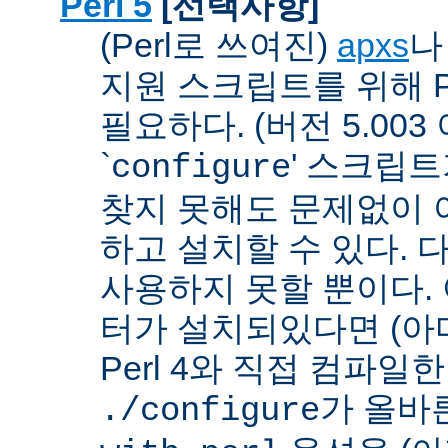
Perl 5
[선택사항]
(Perl로 쓰여진)
apxs
지원 스크립트를 위해 P
필요하다. (버전 5.003
`
' 스크립
configure
찾지 못해도 문제없이 아
하고 설치할 수 있다. 
사용하지 못할 뿐이다. 
터가 설치되있다면 (아
Perl 4와 직접 컴파일한 P
가 올바
./configure