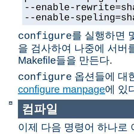
--enable-rewrite=sh
--enable-speling=sh
를 실행하면 
configure
을 검사하여 나중에 서버
Makefile들을 만든다.
옵션들에 대한
configure
configure manpage
에 있다
컴파일
이제 다음 명령어 하나로