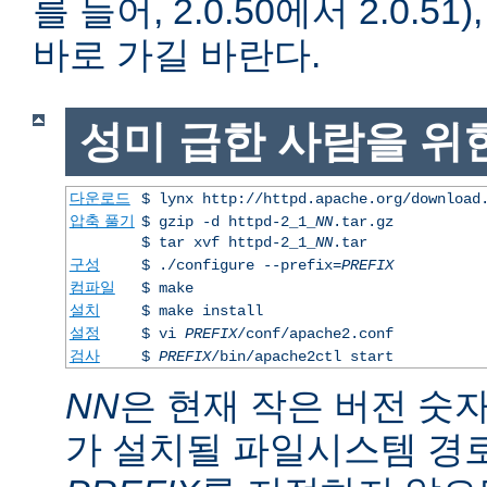
를 들어, 2.0.50에서 2.0.51)
바로 가길 바란다.
성미 급한 사람을 위
다운로드
$ lynx http://httpd.apache.org/download
압축 풀기
$ gzip -d httpd-2_1_
NN
.tar.gz
$ tar xvf httpd-2_1_
NN
.tar
구성
$ ./configure --prefix=
PREFIX
컴파일
$ make
설치
$ make install
설정
$ vi
PREFIX
/conf/apache2.conf
검사
$
PREFIX
/bin/apache2ctl start
NN
은 현재 작은 버전 숫
가 설치될 파일시스템 경