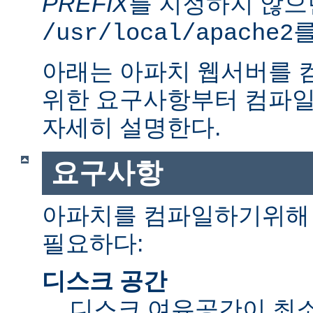
PREFIX
를 지정하지 않으
를
/usr/local/apache2
아래는 아파치 웹서버를 
위한 요구사항부터 컴파일
자세히 설명한다.
요구사항
아파치를 컴파일하기위해 
필요하다:
디스크 공간
디스크 여유공간이 최소 