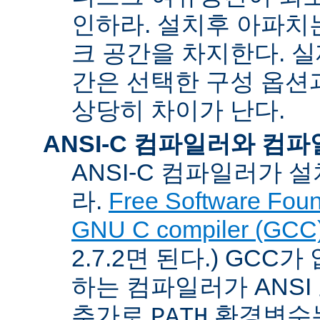
인하라. 설치후 아파치는
크 공간을 차지한다. 실
간은 선택한 구성 옵션
상당히 차이가 난다.
ANSI-C 컴파일러와 컴
ANSI-C 컴파일러가
라.
Free Software Foun
GNU C compiler (GCC
2.7.2면 된다.) GCC
하는 컴파일러가 ANSI
추가로
환경변수
PATH